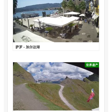
萨罗 - 加尔达湖
世界遗产