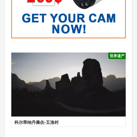
世界遗产
科尔蒂纳丹佩佐-五渔村