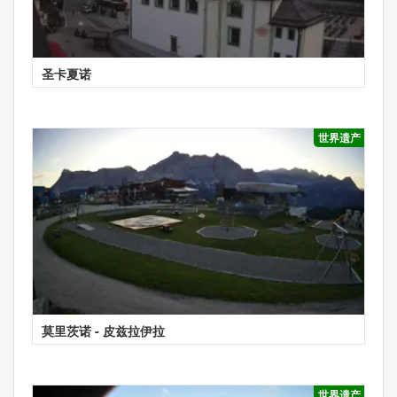
圣卡夏诺
世界遗产
莫里茨诺 - 皮兹拉伊拉
世界遗产