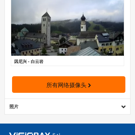
因尼兴 - 白云岩
所有网络摄像头
照片
S.r.l.