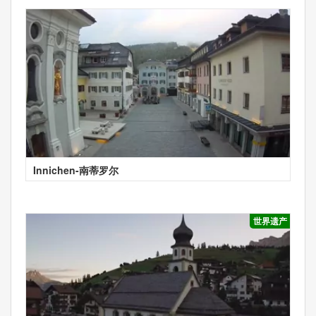
Innichen-南蒂罗尔
世界遗产