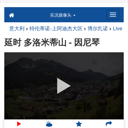
实况摄像头
意大利
特伦蒂诺-上阿迪杰大区
博尔扎诺
Live
延时 多洛米蒂山 - 因尼琴