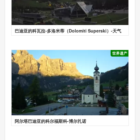
巴迪亚的科瓦拉-多洛米蒂（Dolomiti Superski）-天气
世界遗产
阿尔塔巴迪亚的科尔福斯科-博尔扎诺