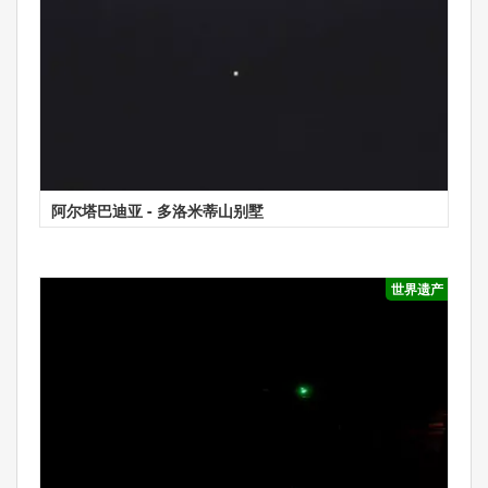
阿尔塔巴迪亚 - 多洛米蒂山别墅
世界遗产