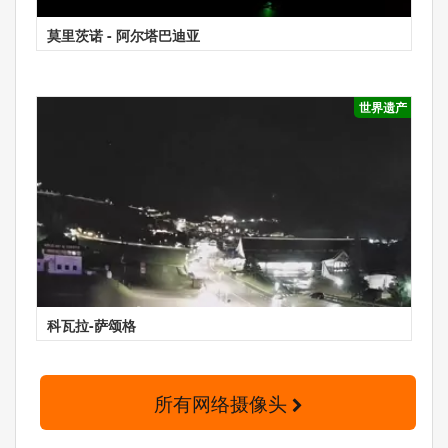
莫里茨诺 - 阿尔塔巴迪亚
世界遗产
科瓦拉-萨颂格
所有网络摄像头