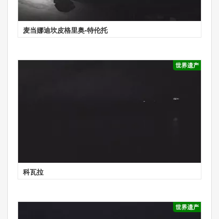
麦当娜迪坎皮格里奥-特伦托
世界遗产
科瓦拉
世界遗产