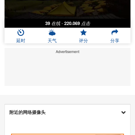
39
在线
-
220.069
点击
延时
天气
评分
分享
Advertisement
附近的网络摄像头