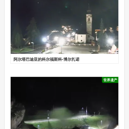
阿尔塔巴迪亚的科尔福斯科-博尔扎诺
世界遗产