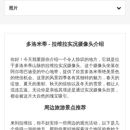
照片
多洛米蒂 - 拉维拉实况摄像头介绍
你好！今天我要跟你介绍一个令人惊叹的地方，它就是位
于多洛米蒂山脉的拉维拉实况摄像头。这个摄像头坐落在
阿尔塔巴迪亚的中心地带，提供了欣赏多洛米蒂绝美景色
的绝佳机会。这里的风景四季各有其独特的魅力，春天的
绽放、夏天的葱郁、秋天的缤纷以及冬天的雪景，都让人
流连忘返。无论你是亲临其境还是通过实况摄像头欣赏，
都会被这片大自然的瑰宝吸引。
周边旅游景点推荐
来到拉维拉，你不妨安排一些周边的观光活动，以下是几
个值得一游的地方，帮助你更好地探索这个地区的奇妙之