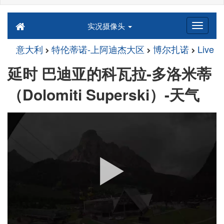
实况摄像头
意大利
特伦蒂诺-上阿迪杰大区
博尔扎诺
Live
延时 巴迪亚的科瓦拉-多洛米蒂
（Dolomiti Superski）-天气