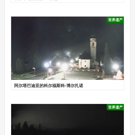
世界遗产
阿尔塔巴迪亚的科尔福斯科-博尔扎诺
世界遗产