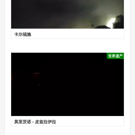
卡尔福施
世界遗产
莫里茨诺 - 皮兹拉伊拉