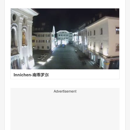
Innichen-南蒂罗尔
Advertisement