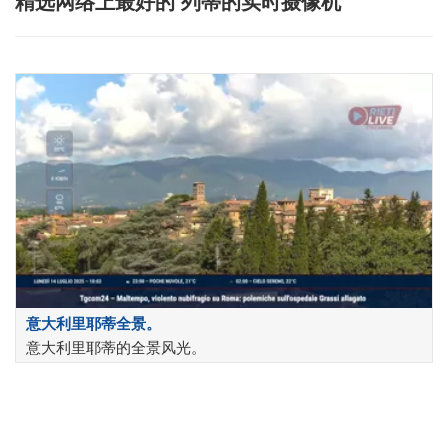
精选网络上最好的 列蒂的实时摄像机
意大利里耶蒂全景。
意大利里耶蒂的全景风光。