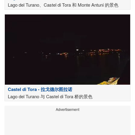
Lago del Turano、Castel di Tora 和 Monte Antuni 的景色
Castel di Tora - 拉戈德尔图拉诺
Lago del Turano 与 Castel di Tora 桥的景色
Advertisement