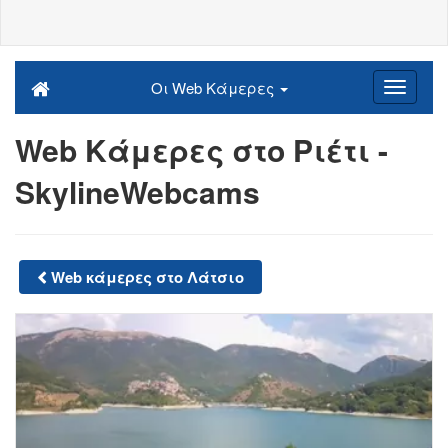
Οι Web Κάμερες
Web Κάμερες στο Ριέτι -
SkylineWebcams
Web κάμερες στο Λάτσιο