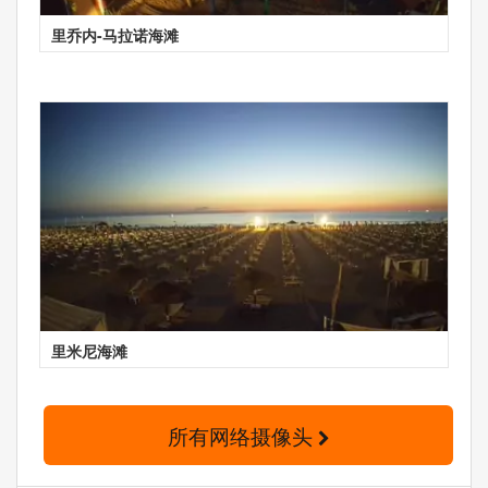
里乔内-马拉诺海滩
里米尼海滩
所有网络摄像头