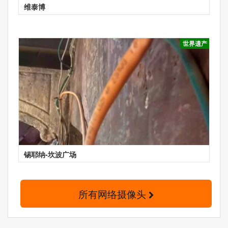
维泰博
世界遗产
锡耶纳-坎波广场
所有网络摄像头