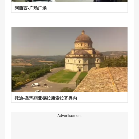
阿西西-广场广场
托迪-圣玛丽亚德拉康索拉齐奥内
Advertisement