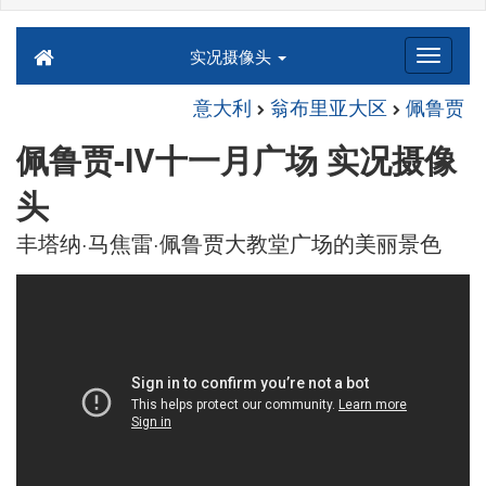
实况摄像头
意大利
翁布里亚大区
佩鲁贾
佩鲁贾-IV十一月广场 实况摄像
头
丰塔纳·马焦雷·佩鲁贾大教堂广场的美丽景色