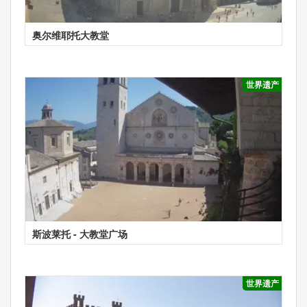
奥尔维耶托大教堂
世界遗产
斯波莱托 - 大教堂广场
世界遗产