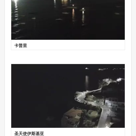
卡普里
圣天使伊斯基亚