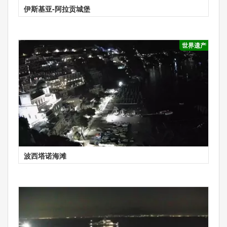
伊斯基亚-阿拉贡城堡
世界遗产
波西塔诺海滩