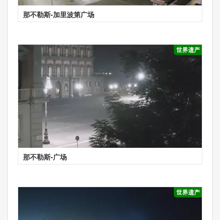
那不勒斯-加里波第广场
世界遗产
那不勒斯-广场
世界遗产