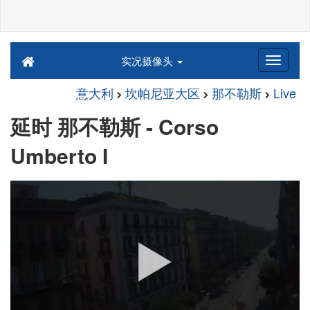
实况摄像头
意大利
坎帕尼亚大区
那不勒斯
Live
延时 那不勒斯 - Corso
Umberto I