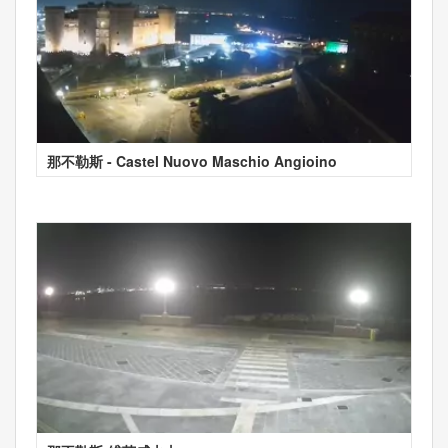
那不勒斯 - Castel Nuovo Maschio Angioino