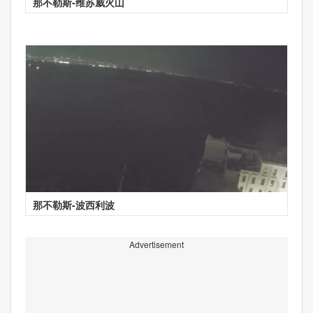
那不勒斯-维苏威火山
那不勒斯-波西利波
Advertisement