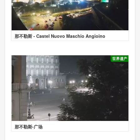
那不勒斯 - Castel Nuovo Maschio Angioino
世界遗产
那不勒斯-广场