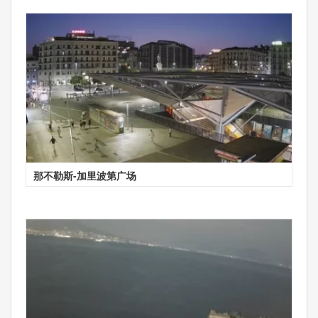
那不勒斯-加里波第广场