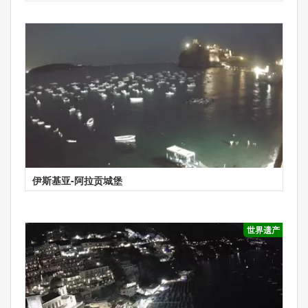
伊斯基亚-阿拉贡城堡
世界遗产