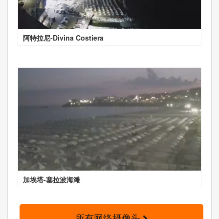
阿特拉尼-Divina Costiera
加埃塔-塞拉波海滩
所有网络摄像头