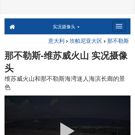
实况摄像头
意大利
坎帕尼亚大区
那不勒斯
那不勒斯-维苏威火山 实况摄像
头
维苏威火山和那不勒斯海湾迷人海滨长廊的景
色