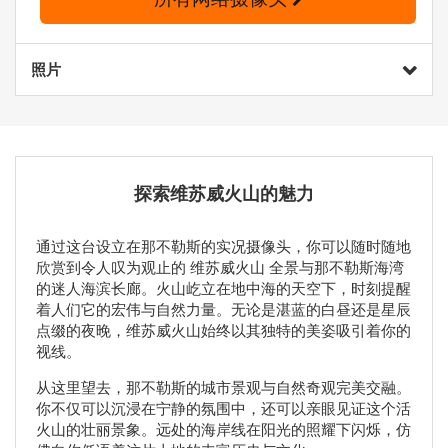
照片
探索维苏威火山的魅力
通过这台设立在那不勒斯的实况摄像头，你可以随时随地
欣赏到令人叹为观止的 维苏威火山 全景与那不勒斯海湾
的迷人海滨长廊。火山屹立在地中海的天空下，时刻提醒
着人们它的宏伟与自然力量。无论是湛蓝的白昼还是星辰
点缀的夜晚，维苏威火山始终以其独特的美姿吸引着你的
视线。
从这里望去，那不勒斯的城市景观与自然奇观完美交融。
你不仅可以沉浸在宁静的氛围中，还可以亲眼见证这个活
火山的壮丽景象。远处的海岸线在阳光的照耀下闪烁，仿