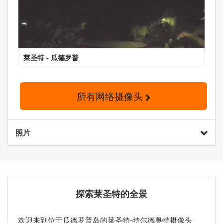
莱圣特 - 瓜德罗普
所有网络摄像头
照片
探索莱圣特的全景
欢迎来到位于瓜德罗普岛的莱圣特-特尔德奥特摄像头