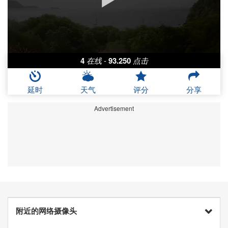
4
在线
-
93.250
点击
延时
天气
评分
分享
Advertisement
附近的网络摄像头