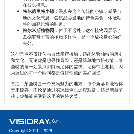
在枝头栖息。
特尔德奥特小镇
：漫步在这个传统的小镇，感受当
地的文化气息。尝试品尝当地的特色美食，体验独
特的加勒比海的味道。
帕尔米斯植物园
：位于不远处，这个植物园展示了
瓜德罗普丰富的植物多样性，是一个放松身心的好
去处。
这些景点不仅让你与自然亲密接触，还能体验独特的历史
和文化。无论你是想寻找冒险，还是简单地放松心情，莱
圣特的每一处景点都能满足你的需求。记得带上相机，因
为这里的每一个瞬间都是值得珍藏的美好回忆。
总之，莱圣特是一个充满魅力的地方，每个角落都能给你
带来惊喜。不论是通过实况摄像头远程观赏，还是亲自前
往，你都能感受到这里的独特之美。
S.r.l.
Copyright 2011 - 2026