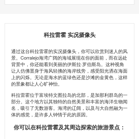
科拉雷霍 实况摄像头
通过这台科拉雷霍的实况摄像头，你可以欣赏到迷人的风
景。Corralejo海湾广阔的海域展现在你的面前，而在远处
背景中，你还能看到美丽的伊斯拉·罗伯斯岛。这种视角
让人仿佛置身于海风轻拂的海岸线旁，感受阳光洒在海面
上的闪烁。无论是海水的蓝绿色还是沙滩的金黄色，这样
的景象都让人心旷神怡。
科拉雷霍位于富埃特文图拉岛的北部，是加那利群岛的一
部分。这个地方以其独特的自然美景和丰富的海洋生物闻
名，吸引了无数游客。海湾的辽阔，以及与大自然融为一
体的感觉，是许多人钟情于此的原因。
你可以在科拉雷霍及其周边探索的旅游景点：