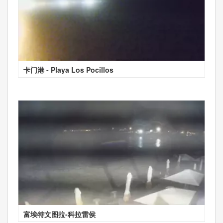
卡门港 - Playa Los Pocillos
富埃特文图拉-科拉雷侯