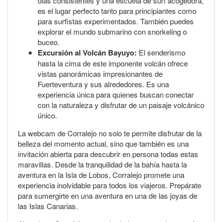
olas consistentes y una escuela de surf acogedora,
es el lugar perfecto tanto para principiantes como
para surfistas experimentados. También puedes
explorar el mundo submarino con snorkeling o
buceo.
Excursión al Volcán Bayuyo:
El senderismo
hasta la cima de este imponente volcán ofrece
vistas panorámicas impresionantes de
Fuerteventura y sus alrededores. Es una
experiencia única para quienes buscan conectar
con la naturaleza y disfrutar de un paisaje volcánico
único.
La webcam de Corralejo no solo te permite disfrutar de la
belleza del momento actual, sino que también es una
invitación abierta para descubrir en persona todas estas
maravillas. Desde la tranquilidad de la bahía hasta la
aventura en la Isla de Lobos, Corralejo promete una
experiencia inolvidable para todos los viajeros. Prepárate
para sumergirte en una aventura en una de las joyas de
las Islas Canarias.