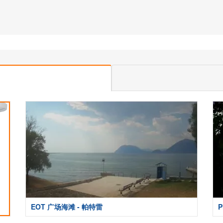
EOT 广场海滩 - 帕特雷
P