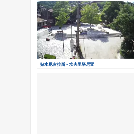
贴水尼古拉斯 - 埃夫里塔尼亚