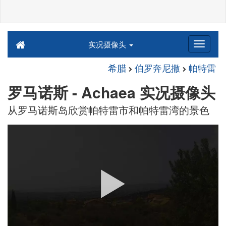
实况摄像头
希腊
伯罗奔尼撒
帕特雷
罗马诺斯 - Achaea 实况摄像头
从罗马诺斯岛欣赏帕特雷市和帕特雷湾的景色