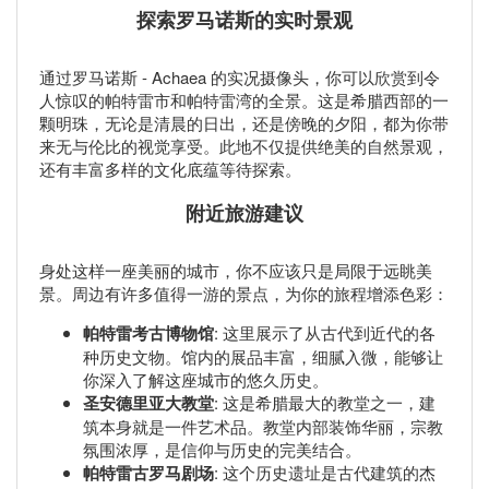
探索罗马诺斯的实时景观
通过罗马诺斯 - Achaea 的实况摄像头，你可以欣赏到令
人惊叹的帕特雷市和帕特雷湾的全景。这是希腊西部的一
颗明珠，无论是清晨的日出，还是傍晚的夕阳，都为你带
来无与伦比的视觉享受。此地不仅提供绝美的自然景观，
还有丰富多样的文化底蕴等待探索。
附近旅游建议
身处这样一座美丽的城市，你不应该只是局限于远眺美
景。周边有许多值得一游的景点，为你的旅程增添色彩：
帕特雷考古博物馆
: 这里展示了从古代到近代的各
种历史文物。馆内的展品丰富，细腻入微，能够让
你深入了解这座城市的悠久历史。
圣安德里亚大教堂
: 这是希腊最大的教堂之一，建
筑本身就是一件艺术品。教堂内部装饰华丽，宗教
氛围浓厚，是信仰与历史的完美结合。
帕特雷古罗马剧场
: 这个历史遗址是古代建筑的杰