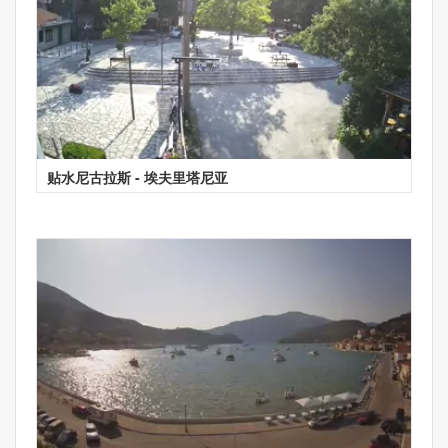
贴水尼古拉斯 - 埃夫里塔尼亚