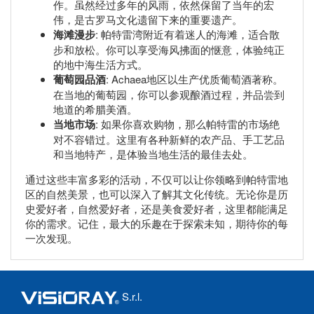
作。虽然经过多年的风雨，依然保留了当年的宏
伟，是古罗马文化遗留下来的重要遗产。
海滩漫步
: 帕特雷湾附近有着迷人的海滩，适合散
步和放松。你可以享受海风拂面的惬意，体验纯正
的地中海生活方式。
葡萄园品酒
: Achaea地区以生产优质葡萄酒著称。
在当地的葡萄园，你可以参观酿酒过程，并品尝到
地道的希腊美酒。
当地市场
: 如果你喜欢购物，那么帕特雷的市场绝
对不容错过。这里有各种新鲜的农产品、手工艺品
和当地特产，是体验当地生活的最佳去处。
通过这些丰富多彩的活动，不仅可以让你领略到帕特雷地
区的自然美景，也可以深入了解其文化传统。无论你是历
史爱好者，自然爱好者，还是美食爱好者，这里都能满足
你的需求。记住，最大的乐趣在于探索未知，期待你的每
一次发现。
S.r.l.