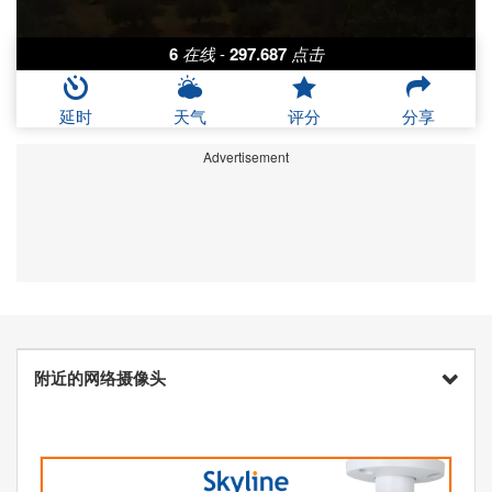
6
在线
-
297.687
点击
延时
天气
评分
分享
Advertisement
附近的网络摄像头