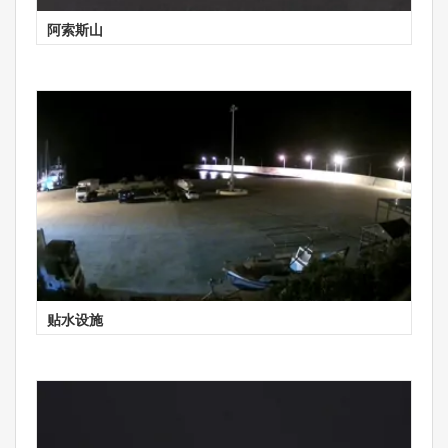
阿索斯山
贴水设施