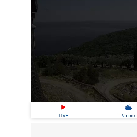
LIVE
Vreme