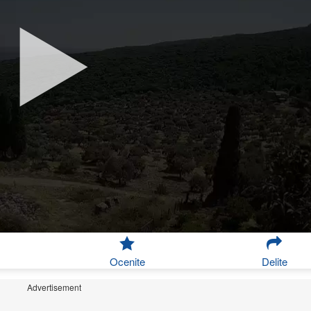
Ocenite
Delite
Advertisement