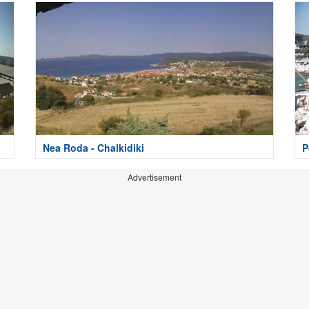
Nea Roda - Chalkidiki
P
Advertisement