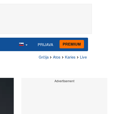
PREMIUM
PRIJAVA
Grčija
Atos
Karies
Live
Advertisement