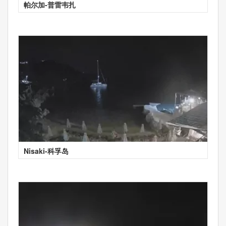
帕尔加-普雷韦扎
Nisaki-科孚岛