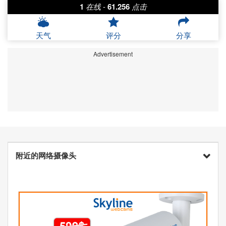
1
在线
-
61.256
点击
天气
评分
分享
Advertisement
附近的网络摄像头