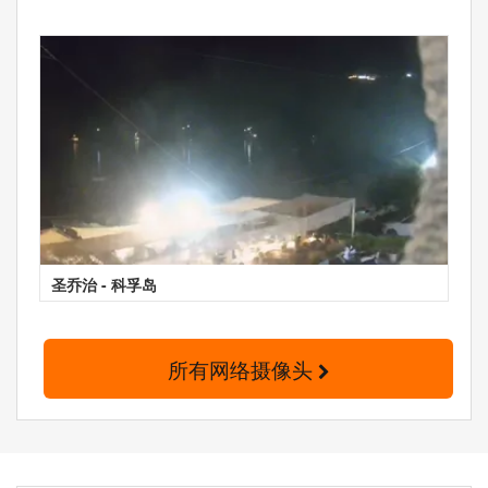
圣乔治 - 科孚岛
所有网络摄像头