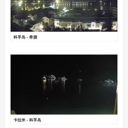
科孚岛 - 希腊
卡拉米 - 科孚岛