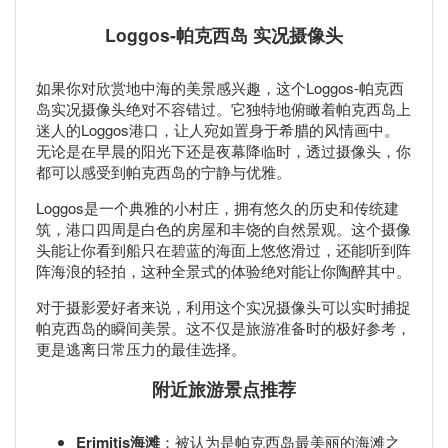
Loggos-帕克西岛 实况摄像头
如果你对欣赏地中海的美景感兴趣，这个Loggos-帕克西
岛实况摄像头绝对不容错过。它独特地俯瞰着帕克西岛上
迷人的Loggos港口，让人宛如置身于希腊的风情画中。
无论是在早晨的阳光下还是夜幕降临时，透过摄像头，你
都可以感受到帕克西岛的宁静与优雅。
Loggos是一个典雅的小村庄，拥有悠久的历史和传统建
筑，港口四周是白色的房屋和丰饶的自然景观。这个摄像
头能让你看到船只在碧蓝的海面上悠悠滑过，还能听到阵
阵海浪的轻拍，这种全景式的体验绝对能让你陶醉其中。
对于摄影爱好者来说，利用这个实况摄像头可以实时捕捉
帕克西岛的瞬间美景。这不仅是旅游准备时的极好参考，
更是逃离日常压力的最佳选择。
附近旅游景点推荐
Erimitis海滩
：被认为是帕克西岛最美丽的海滩之