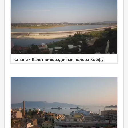
Канони - Взлетно-посадочная полоса Корфу