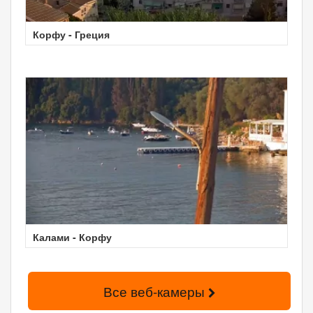
Корфу - Греция
Калами - Корфу
Все веб-камеры