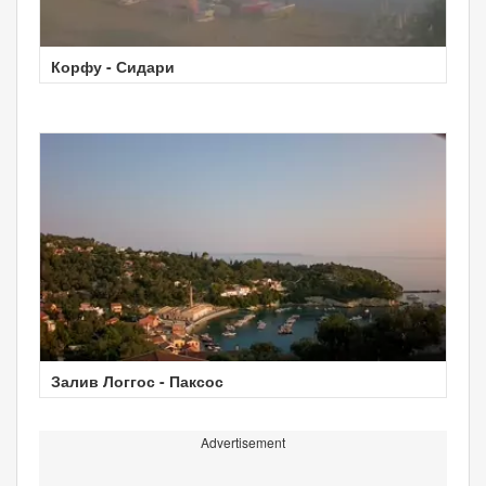
Корфу - Сидари
Залив Логгос - Паксос
Advertisement