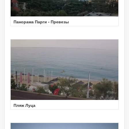
Панорама Парги - Превезы
Пляж Луца