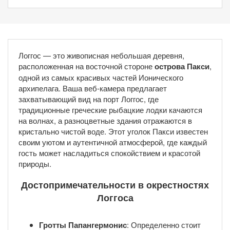
Логгос — это живописная небольшая деревня,
расположенная на восточной стороне
острова Пакси
,
одной из самых красивых частей Ионического
архипелага. Ваша веб-камера предлагает
захватывающий вид на порт Логгос, где
традиционные греческие рыбацкие лодки качаются
на волнах, а разноцветные здания отражаются в
кристально чистой воде. Этот уголок Пакси известен
своим уютом и аутентичной атмосферой, где каждый
гость может насладиться спокойствием и красотой
природы.
Достопримечательности в окрестностях
Логгоса
Гротты Папангермонис
: Определенно стоит