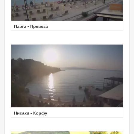
Парга - Превеза
Нисаки - Корфу