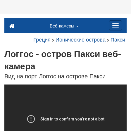
Веб-камеры
Греция
Ионические острова
Пакси
Логгос - остров Пакси веб-
камера
Вид на порт Логгос на острове Пакси