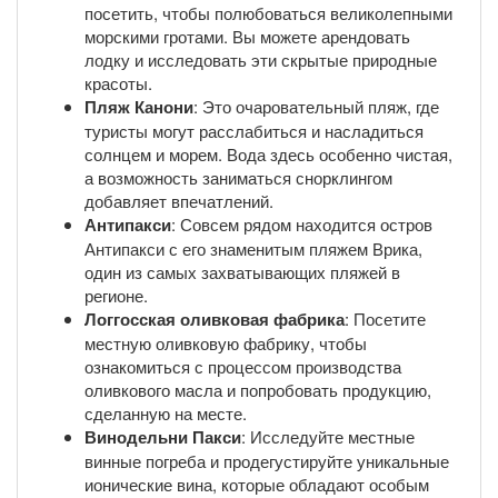
посетить, чтобы полюбоваться великолепными
морскими гротами. Вы можете арендовать
лодку и исследовать эти скрытые природные
красоты.
Пляж Канони
: Это очаровательный пляж, где
туристы могут расслабиться и насладиться
солнцем и морем. Вода здесь особенно чистая,
а возможность заниматься снорклингом
добавляет впечатлений.
Антипакси
: Совсем рядом находится остров
Антипакси с его знаменитым пляжем Врика,
один из самых захватывающих пляжей в
регионе.
Логгосская оливковая фабрика
: Посетите
местную оливковую фабрику, чтобы
ознакомиться с процессом производства
оливкового масла и попробовать продукцию,
сделанную на месте.
Винодельни Пакси
: Исследуйте местные
винные погреба и продегустируйте уникальные
ионические вина, которые обладают особым