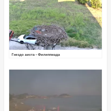
Гнездо аиста - Филиппиада