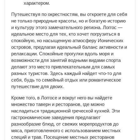
характером.
Путешествуя по окрестностям, вы откроете для себя
не только природные красоты, но и богатую историю
и культуру этого замечательного региона. Логгос —
идеальное место для тех, кто хочет погрузиться в
спокойную, но насыщенную атмосферу Ионических
островов, предлагая идеальный баланс активности и
релаксации. Спокойные прогулки вдоль моря и
возможности для занятий водными видами спорта
делают это место привлекательным для самых
разных туристов. Здесь каждый найдет что-то для
себя, будь то семейный отдых или романтическое
путешествие для двоих.
Кроме того, в Логгосе и вокруг него вы найдете
множество таверн и ресторанов, где можно
насладиться традиционной греческой кухней. Эти
гастрономические заведения предлагают
разнообразие блюд, от свежих морепродуктов до
мяса, приготовленного с использованием местных
специй и трав. Посещение местных ресторанов