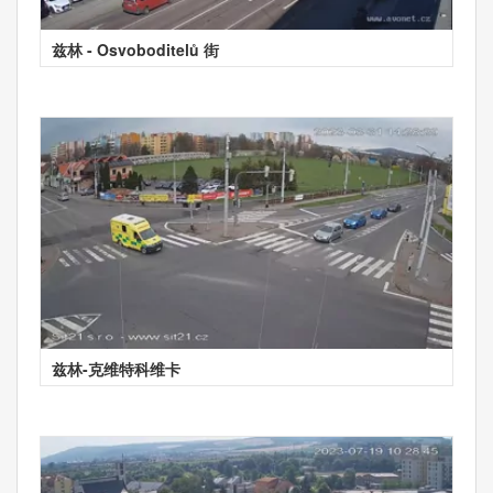
兹林 - Osvoboditelů 街
兹林-克维特科维卡