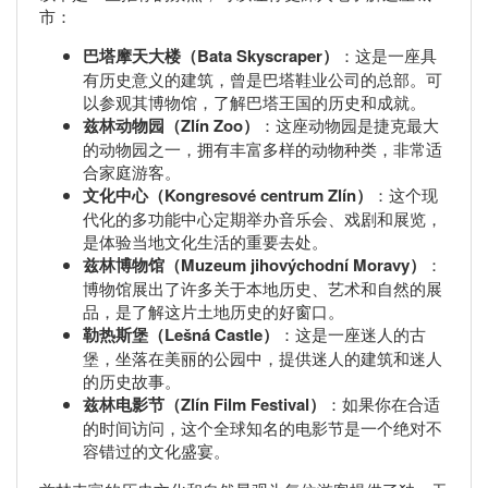
市：
巴塔摩天大楼（Bata Skyscraper）
：这是一座具
有历史意义的建筑，曾是巴塔鞋业公司的总部。可
以参观其博物馆，了解巴塔王国的历史和成就。
兹林动物园（Zlín Zoo）
：这座动物园是捷克最大
的动物园之一，拥有丰富多样的动物种类，非常适
合家庭游客。
文化中心（Kongresové centrum Zlín）
：这个现
代化的多功能中心定期举办音乐会、戏剧和展览，
是体验当地文化生活的重要去处。
兹林博物馆（Muzeum jihovýchodní Moravy）
：
博物馆展出了许多关于本地历史、艺术和自然的展
品，是了解这片土地历史的好窗口。
勒热斯堡（Lešná Castle）
：这是一座迷人的古
堡，坐落在美丽的公园中，提供迷人的建筑和迷人
的历史故事。
兹林电影节（Zlín Film Festival）
：如果你在合适
的时间访问，这个全球知名的电影节是一个绝对不
容错过的文化盛宴。