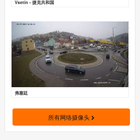
Vsetín - 捷克共和国
弗塞廷
所有网络摄像头