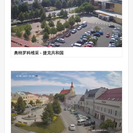
奥特罗科维采 - 捷克共和国