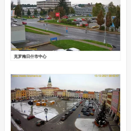
克罗梅日什市中心