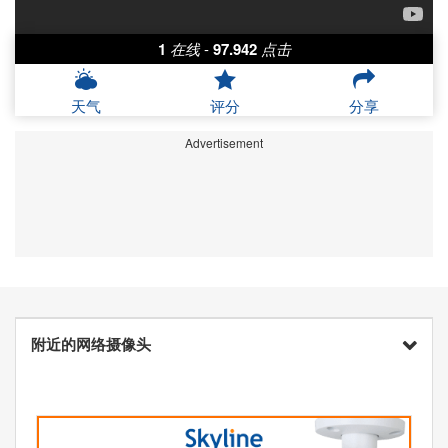
1
在线
-
97.942
点击
天气
评分
分享
Advertisement
附近的网络摄像头