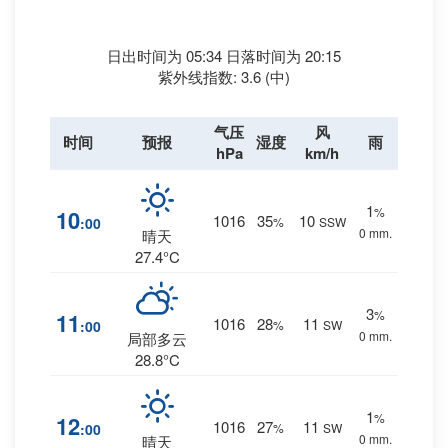
日出时间为 05:34 日落时间为 20:15
紫外线指数: 3.6 (中)
气压
风
时间
预报
湿度
雨
hPa
km/h
1
%
10
1016
35
10
:00
%
SSW
0 mm.
晴天
27.4°C
3
%
11
1016
28
11
:00
%
SW
0 mm.
局部多云
28.8°C
1
%
12
1016
27
11
:00
%
SW
0 mm.
晴天