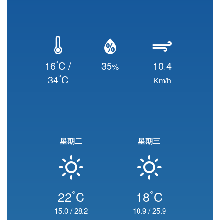
°
16
C /
35
10.4
%
°
34
C
Km/h
星期二
星期三
°
°
22
C
18
C
15.0
/
28.2
10.9
/
25.9