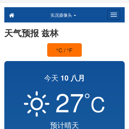
实况摄像头
天气预报 兹林
°C / °F
今天
10 八月
27
°
C
预计晴天