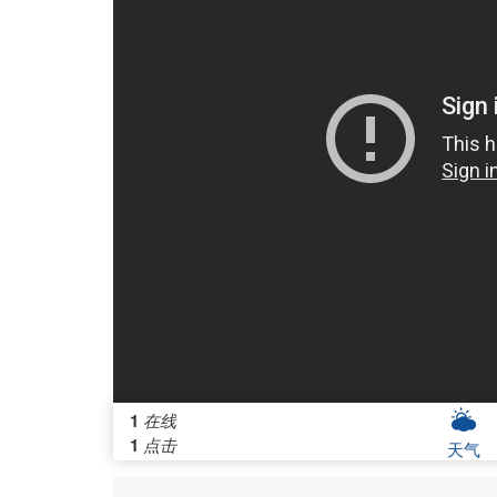
1
在线
1
点击
天气