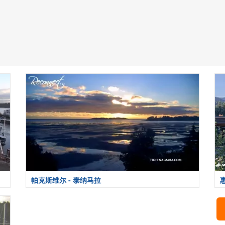
帕克斯维尔 - 泰纳马拉