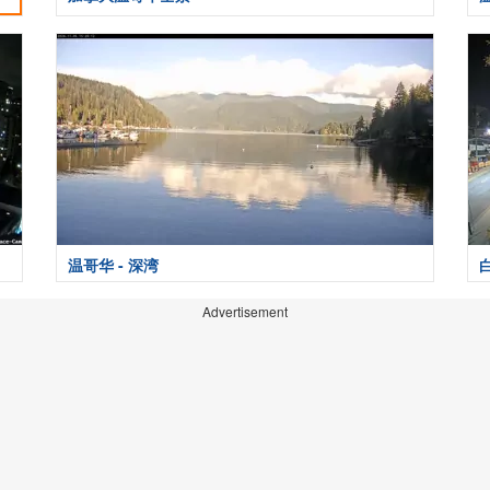
温哥华 - 深湾
Advertisement