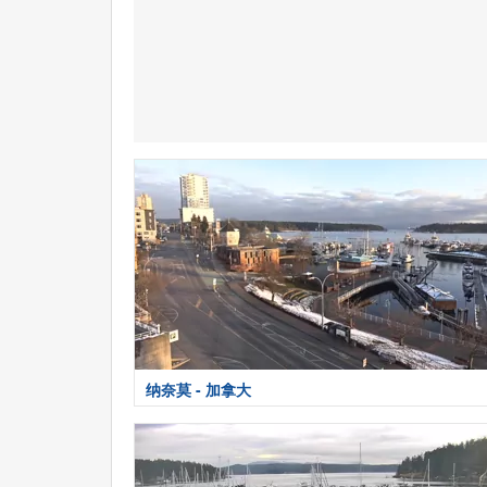
纳奈莫 - 加拿大