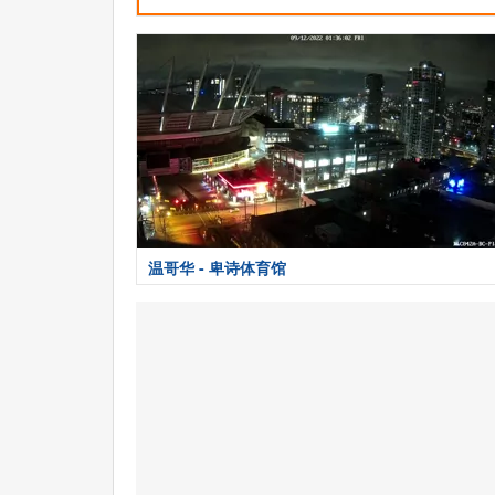
温哥华 - 卑诗体育馆