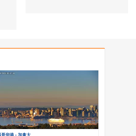
温哥华港 - 加拿大