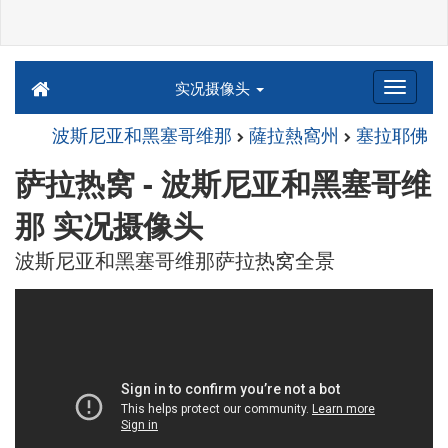
实况摄像头
波斯尼亚和黑塞哥维那
薩拉熱窩州
塞拉耶佛
萨拉热窝 - 波斯尼亚和黑塞哥维
那 实况摄像头
波斯尼亚和黑塞哥维那萨拉热窝全景