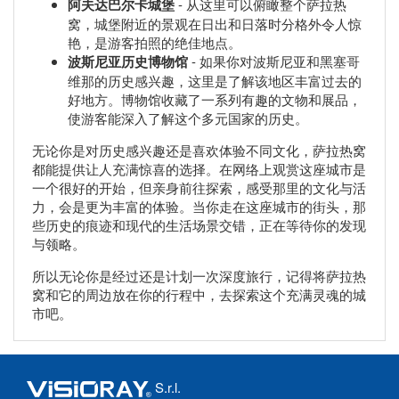
阿夫达巴尔卡城堡
- 从这里可以俯瞰整个萨拉热
窝，城堡附近的景观在日出和日落时分格外令人惊
艳，是游客拍照的绝佳地点。
波斯尼亚历史博物馆
- 如果你对波斯尼亚和黑塞哥
维那的历史感兴趣，这里是了解该地区丰富过去的
好地方。博物馆收藏了一系列有趣的文物和展品，
使游客能深入了解这个多元国家的历史。
无论你是对历史感兴趣还是喜欢体验不同文化，萨拉热窝
都能提供让人充满惊喜的选择。在网络上观赏这座城市是
一个很好的开始，但亲身前往探索，感受那里的文化与活
力，会是更为丰富的体验。当你走在这座城市的街头，那
些历史的痕迹和现代的生活场景交错，正在等待你的发现
与领略。
所以无论你是经过还是计划一次深度旅行，记得将萨拉热
窝和它的周边放在你的行程中，去探索这个充满灵魂的城
市吧。
S.r.l.