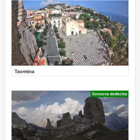
Taormina
Svetovna dediščina