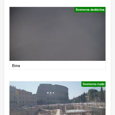
Svetovna dediščina
Etna
Svetovno čudo