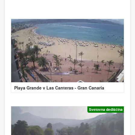
Playa Grande v Las Canteras - Gran Canaria
Svetovna dediščina