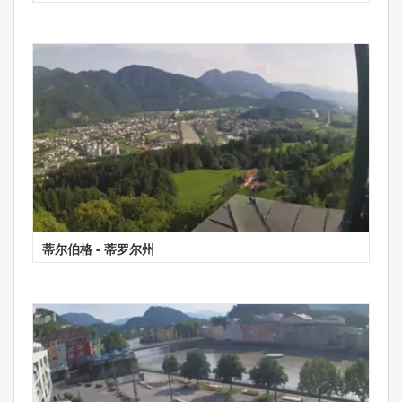
蒂尔伯格 - 蒂罗尔州