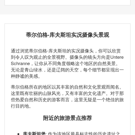
蒂尔伯格-库夫斯坦实况摄像头景观
通过浏览蒂尔伯格-库夫斯坦的实况摄像头，你可以欣赏
到令人叹为观止的全景视野。摄像头的镜头方向是Untere
Schranne，让你从不同角度领略这个地区的自然美景。
无论是青山绿水，还是辽阔的天空，每个细节都呈现出一
种静谧的美感。
蒂尔伯格所在的地区以其丰富的自然和文化景观而闻名。
这里既有壮丽的山脉风光，又有丰富的文化遗产。对于那
些热爱自然和历史的游客而言，这里无疑是一个绝佳的旅
行目的地。
附近的旅游景点推荐
库夫斯坦堡
: 作为该地区最具标志性的历史遗址之