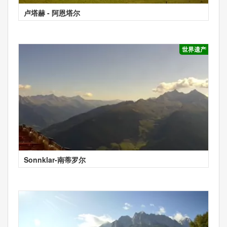
卢塔赫 - 阿恩塔尔
世界遗产
Sonnklar-南蒂罗尔