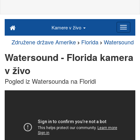
Kamere v živo
Združene države Amerike
Florida
Watersound
Watersound - Florida kamera
v živo
Pogled iz Watersounda na Floridi