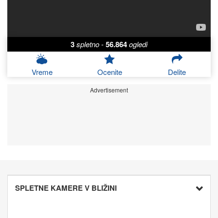
3
spletno
-
56.864
ogledi
Vreme
Ocenite
Delite
Advertisement
SPLETNE KAMERE V BLIŽINI