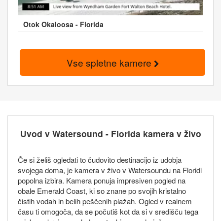
Otok Okaloosa - Florida
Vse spletne kamere
Uvod v Watersound - Florida kamera v živo
Če si želiš ogledati to čudovito destinacijo iz udobja
svojega doma, je kamera v živo v Watersoundu na Floridi
popolna izbira. Kamera ponuja impresiven pogled na
obale Emerald Coast, ki so znane po svojih kristalno
čistih vodah in belih peščenih plažah. Ogled v realnem
času ti omogoča, da se počutiš kot da si v središču tega