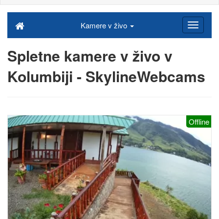
Kamere v živo
Spletne kamere v živo v
Kolumbiji - SkylineWebcams
Offline