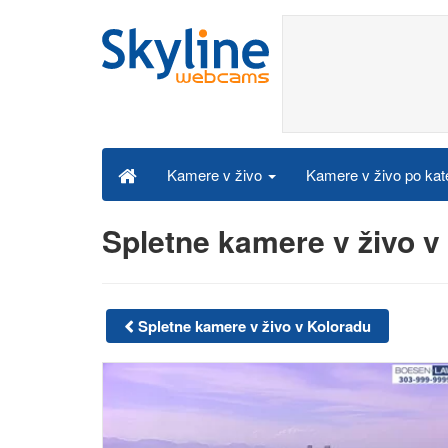
Kamere v živo po kat
Kamere v živo
Spletne kamere v živo v
Spletne kamere v živo v Koloradu