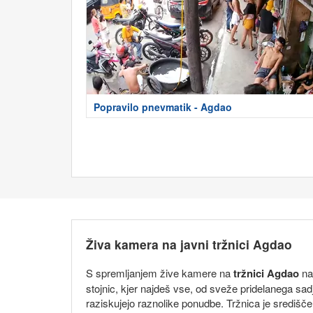
Popravilo pnevmatik - Agdao
Živa kamera na javni tržnici Agdao
S spremljanjem žive kamere na
tržnici Agdao
na 
stojnic, kjer najdeš vse, od sveže pridelanega sadj
raziskujejo raznolike ponudbe. Tržnica je središče