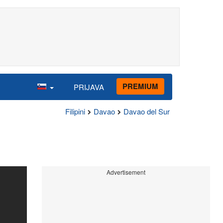
PREMIUM
PRIJAVA
Filipini
Davao
Davao del Sur
Advertisement