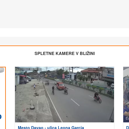
SPLETNE KAMERE V BLIŽINI
Mesto Davao - ulica Leona Garcia
D