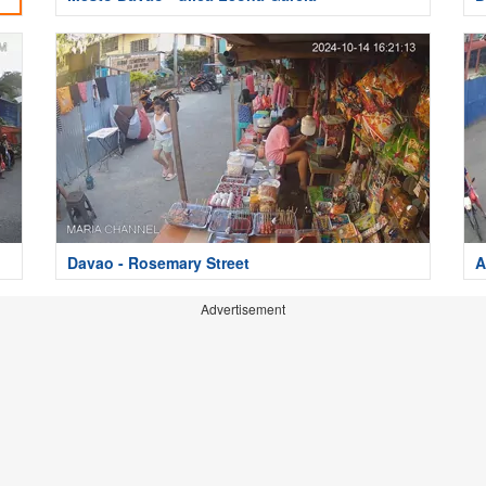
Davao - Rosemary Street
A
Advertisement