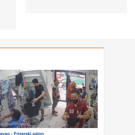
avao - Frizerski salon