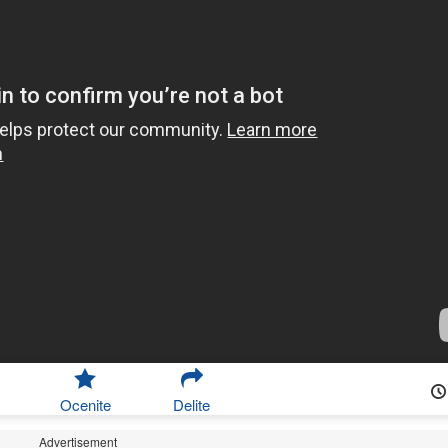
Ocenite
Delite
Advertisement