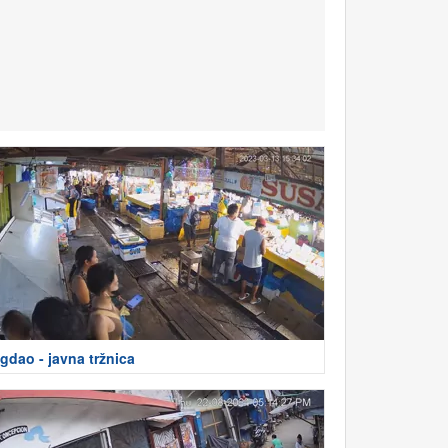
gdao - javna tržnica