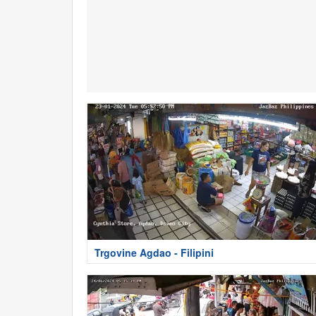
Trgovine Agdao - Filipini