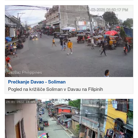
Prečkanje Davao - Soliman
Pogled na križišče Soliman v Davau na Filipinih