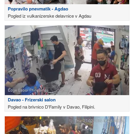
Popravilo pnevmatik - Agdao
Pogled iz vulkanizerske delavnice v Agdau
Davao - Frizerski salon
Pogled na brivnico D'Family v Davao, Filipini.