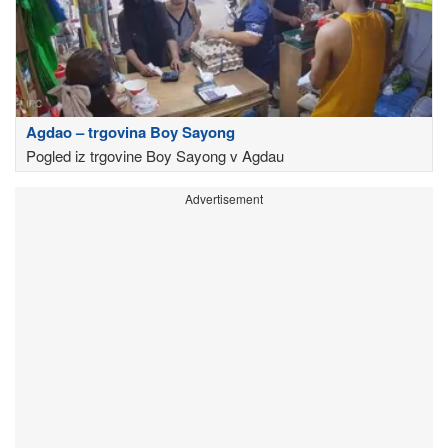
Agdao – trgovina Boy Sayong
Pogled iz trgovine Boy Sayong v Agdau
Advertisement