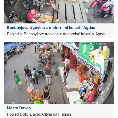
Benboyjeva trgovina z motornimi kolesi - Agdao
Pogled iz Benboyjeve trgovine z motornimi kolesi v Agdau
Mesto Davao
Pogled z ulic Davao Cityja na Filipinih