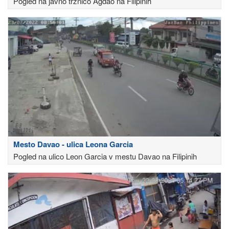
Pogled na javno tržnico Agdao na Filipinih
Mesto Davao - ulica Leona Garcia
Pogled na ulico Leon Garcia v mestu Davao na Filipinih