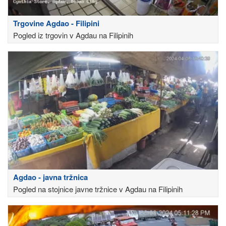
Trgovine Agdao - Filipini
Pogled iz trgovin v Agdau na Filipinih
Agdao - javna tržnica
Pogled na stojnice javne tržnice v Agdau na Filipinih