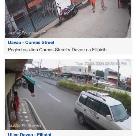
Davao - Coreas Street
Pogled na ulico Coreas Street v Davau na Filipinih
Ulice Davao - Filipini