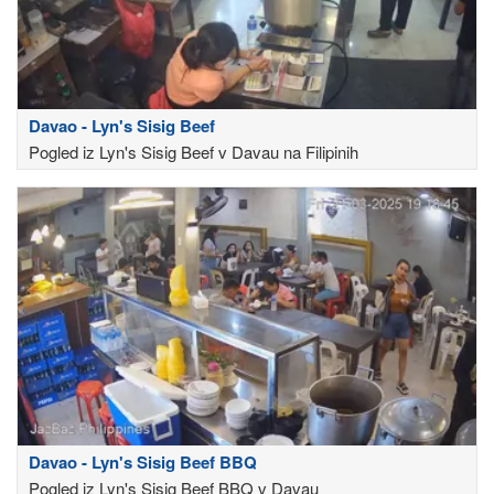
Davao - Lyn's Sisig Beef
Pogled iz Lyn's Sisig Beef v Davau na Filipinih
Davao - Lyn's Sisig Beef BBQ
Pogled iz Lyn's Sisig Beef BBQ v Davau