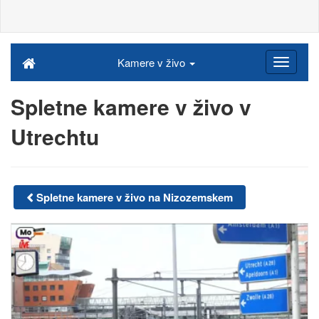
Kamere v živo
Spletne kamere v živo v
Utrechtu
Spletne kamere v živo na Nizozemskem