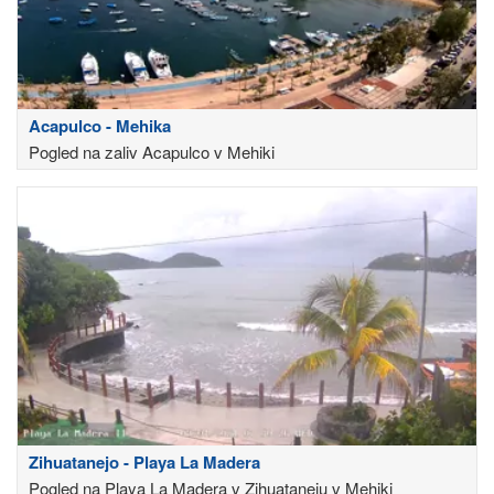
Acapulco - Mehika
Pogled na zaliv Acapulco v Mehiki
Zihuatanejo - Playa La Madera
Pogled na Playa La Madera v Zihuataneju v Mehiki