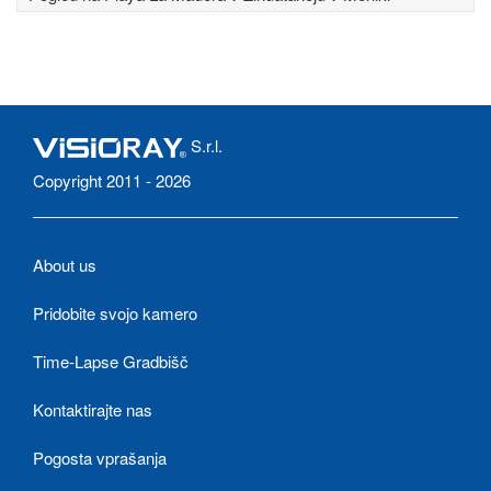
S.r.l.
Copyright 2011 - 2026
About us
Pridobite svojo kamero
Time-Lapse Gradbišč
Kontaktirajte nas
Pogosta vprašanja