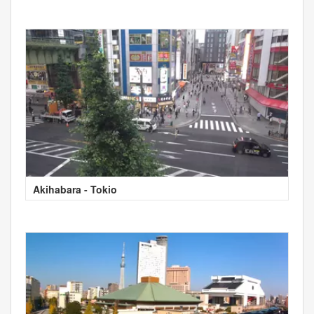
Akihabara - Tokio