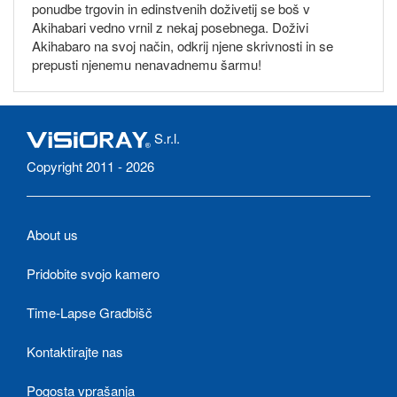
ponudbe trgovin in edinstvenih doživetij se boš v
Akihabari vedno vrnil z nekaj posebnega. Doživi
Akihabaro na svoj način, odkrij njene skrivnosti in se
prepusti njenemu nenavadnemu šarmu!
S.r.l.
Copyright 2011 - 2026
About us
Pridobite svojo kamero
Time-Lapse Gradbišč
Kontaktirajte nas
Pogosta vprašanja