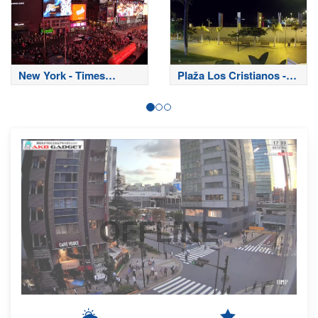
New York - Times
Plaža Los Cristianos -
Square
Tenerife
OFFLINE