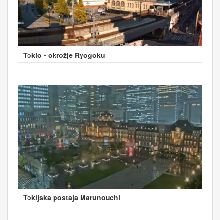
Tokio - okrožje Ryogoku
Tokijska postaja Marunouchi