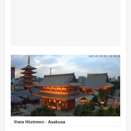
Vrata Hōzōmon - Asakusa