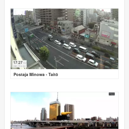
Postaja Minowa - Taitō