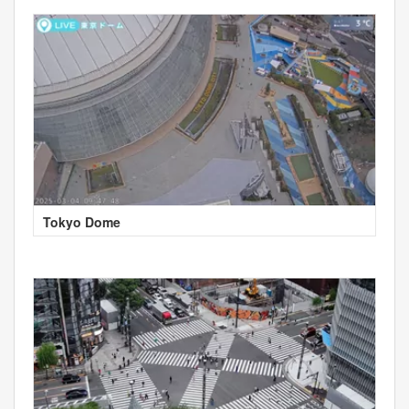
Tokyo Dome