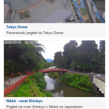
Tokyo Dome
Panoramski pogled na Tokyo Dome
Nikkō - most Shinkyo
Pogled na most Shinkyo v Nikkō na Japonskem