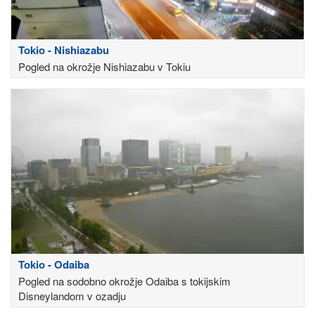
Tokio - Nishiazabu
Pogled na okrožje Nishiazabu v Tokiu
Tokio - Odaiba
Pogled na sodobno okrožje Odaiba s tokijskim
Disneylandom v ozadju