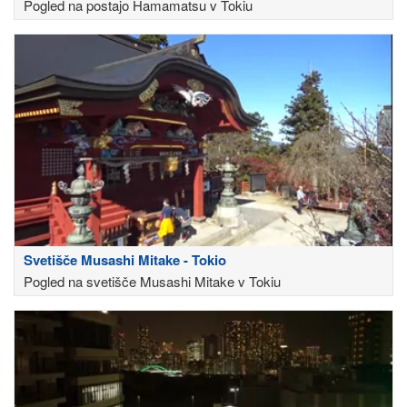
Pogled na postajo Hamamatsu v Tokiu
Svetišče Musashi Mitake - Tokio
Pogled na svetišče Musashi Mitake v Tokiu