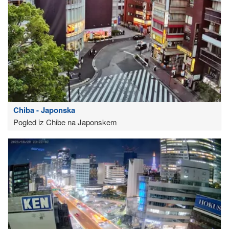
Chiba - Japonska
Pogled iz Chibe na Japonskem