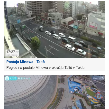
Postaja Minowa - Taitō
Pogled na postajo Minowa v okrožju Taitō v Tokiu