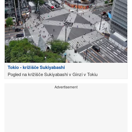
Tokio - križišče Sukiyabashi
Pogled na križišče Sukiyabashi v Ginzi v Tokiu
Advertisement