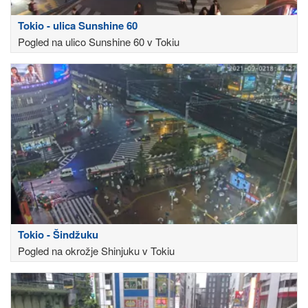
Tokio - ulica Sunshine 60
Pogled na ulico Sunshine 60 v Tokiu
Tokio - Šindžuku
Pogled na okrožje Shinjuku v Tokiu