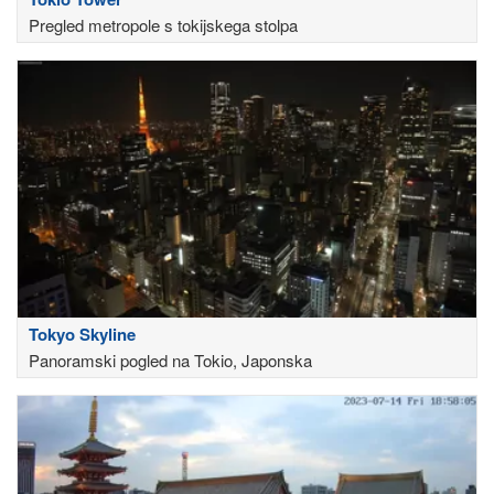
Pregled metropole s tokijskega stolpa
Tokyo Skyline
Panoramski pogled na Tokio, Japonska