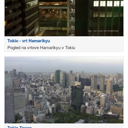
Tokio - vrt Hamarikyu
Pogled na vrtove Hamarikyu v Tokiu
Tokio Tower