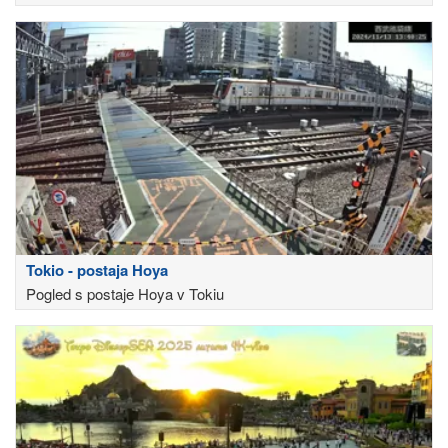
Tokio - postaja Hoya
Pogled s postaje Hoya v Tokiu