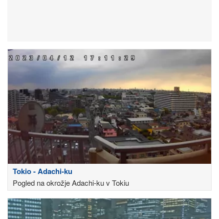
Tokio - Adachi-ku
Pogled na okrožje Adachi-ku v Tokiu