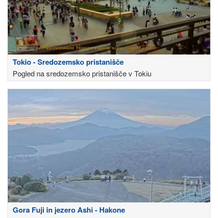
Tokio - Sredozemsko pristanišče
Pogled na sredozemsko pristanišče v Tokiu
Gora Fuji in jezero Ashi - Hakone