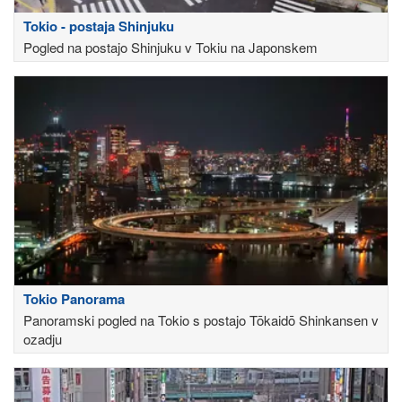
Tokio - postaja Shinjuku
Pogled na postajo Shinjuku v Tokiu na Japonskem
Tokio Panorama
Panoramski pogled na Tokio s postajo Tōkaidō Shinkansen v
ozadju