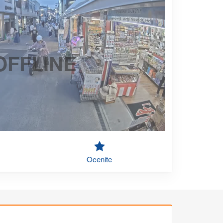
OFFLINE
Ocenite