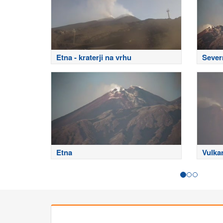
Etna - kraterji na vrhu
Sever
Etna
Vulka