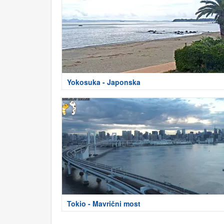
Yokosuka - Japonska
Tokio - Mavrični most