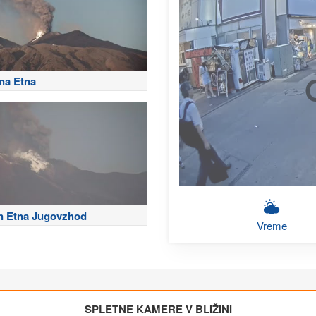
na Etna
n Etna Jugovzhod
Vreme
SPLETNE KAMERE V BLIŽINI