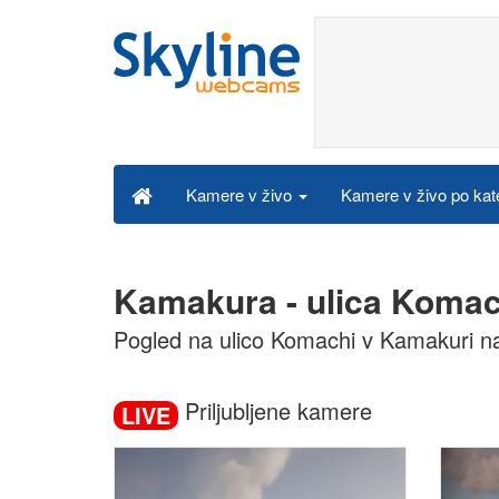
Kamere v živo po kat
Kamere v živo
Kamakura - ulica Komac
Pogled na ulico Komachi v Kamakuri 
Priljubljene kamere
LIVE