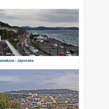
amakura - Japonska