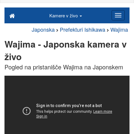
Kamere v živo
Japonska
Prefekturi Ishikawa
Wajima
Wajima - Japonska kamera v
živo
Pogled na pristanišče Wajima na Japonskem