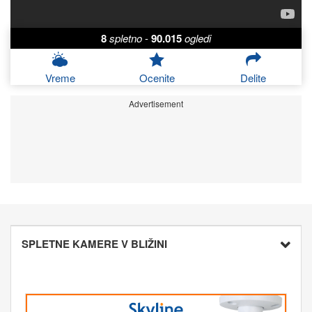
8
spletno
-
90.015
ogledi
Vreme
Ocenite
Delite
Advertisement
SPLETNE KAMERE V BLIŽINI