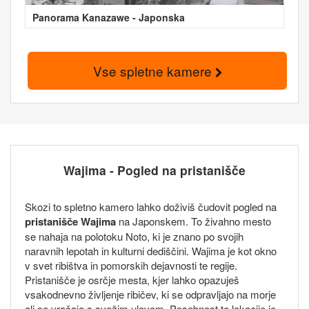
Panorama Kanazawe - Japonska
Vse spletne kamere
Wajima - Pogled na pristanišče
Skozi to spletno kamero lahko doživiš čudovit pogled na
pristanišče Wajima
na Japonskem. To živahno mesto
se nahaja na polotoku Noto, ki je znano po svojih
naravnih lepotah in kulturni dediščini. Wajima je kot okno
v svet ribištva in pomorskih dejavnosti te regije.
Pristanišče je osrčje mesta, kjer lahko opazuješ
vsakodnevno življenje ribičev, ki se odpravljajo na morje
ali se vračajo s svežim ulovom. Posebnost te lokacije je