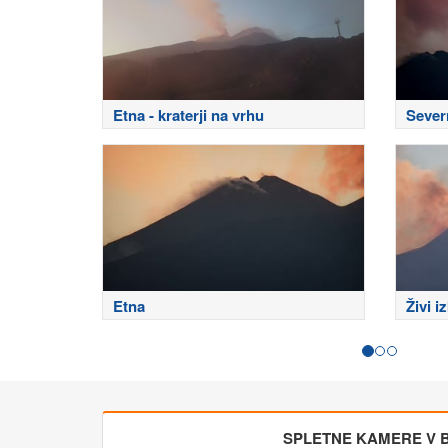
Etna - kraterji na vrhu
Sever
Etna
Živi i
SPLETNE KAMERE V BL