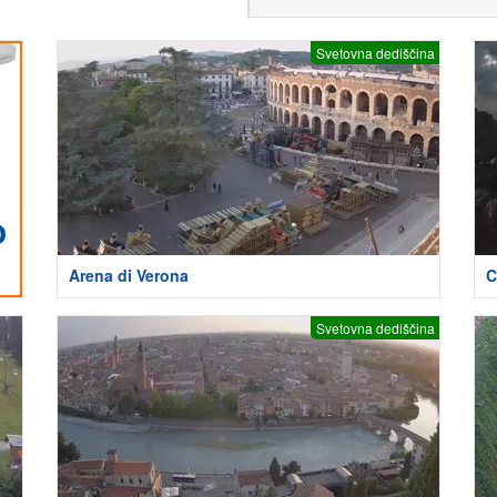
Svetovna dediščina
Arena di Verona
C
Svetovna dediščina