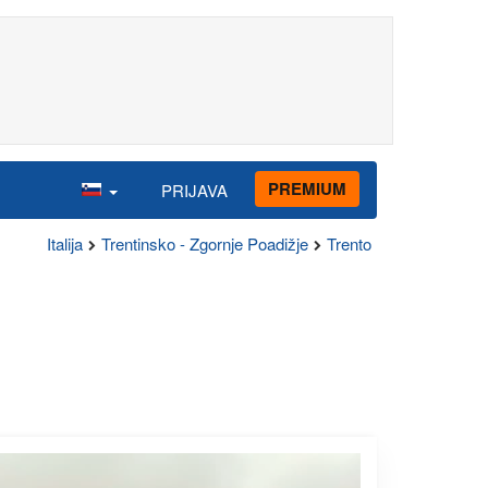
PREMIUM
PRIJAVA
Italija
Trentinsko - Zgornje Poadižje
Trento