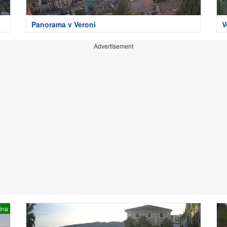
Panorama v Veroni
V
Advertisement
ina