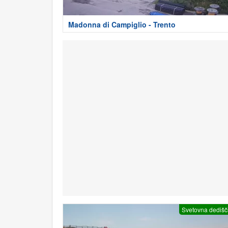
Madonna di Campiglio - Trento
Svetovna dedišč