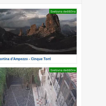
Svetovna dediščina
ortina d'Ampezzo - Cinque Torri
Svetovna dediščina