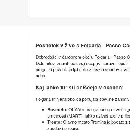
Posnetek v živo s Folgaria - Passo Co
Dobrodošel v čarobnem okolju Folgaria - Passo 
Dolomitov, znanih po svoji osupljivi naravni lepoti
proge, ki privabljajo ljubitelje zimskih športov 
nebo.
Kaj lahko turisti obiščejo v okolici?
Folgaria in njena okolica ponujata številne zanimiv
Rovereto:
Obišči mesto, znano po svoji zg
umetnosti (MART), lahko uživaš tudi v pri
Trento:
Glavno mesto Trentina je bogato z z
zgodovino regije.