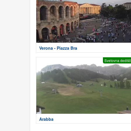
Verona - Piazza Bra
Svetovna dedišč
Arabba