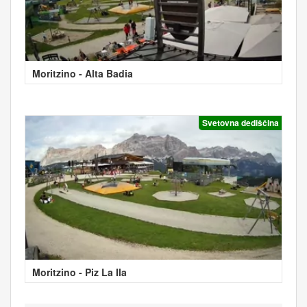
Moritzino - Alta Badia
Svetovna dediščina
Moritzino - Piz La Ila