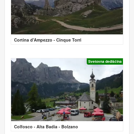
Cortina d'Ampezzo - Cinque Torri
Svetovna dediščina
Colfosco - Alta Badia - Bolzano