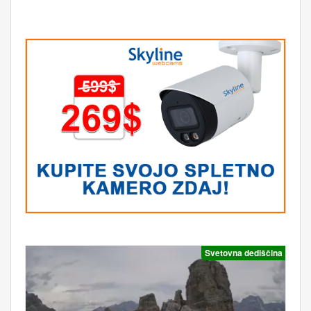
Svetovna dediščina