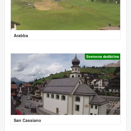
Arabba
Svetovna dediščina
San Cassiano