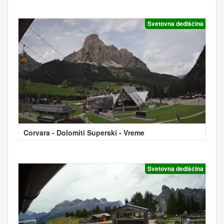
Svetovna dediščina
Corvara - Dolomiti Superski - Vreme
Svetovna dediščina