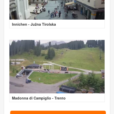
Innichen - Južna Tirolska
Madonna di Campiglio - Trento