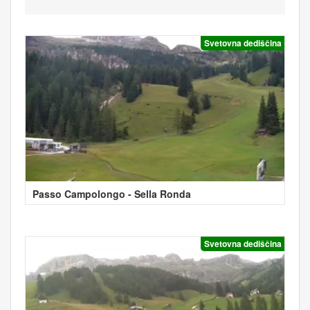
Svetovna dediščina
Passo Campolongo - Sella Ronda
Svetovna dediščina