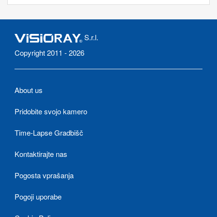
S.r.l.
Copyright 2011 - 2026
About us
Pridobite svojo kamero
Time-Lapse Gradbišč
Kontaktirajte nas
Pogosta vprašanja
Pogoji uporabe