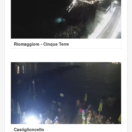
Riomaggiore - Cinque Terre
Castiglioncello