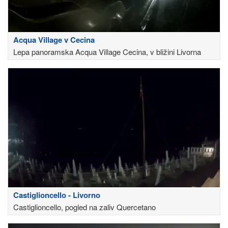
Acqua Village v Cecina
Lepa panoramska Acqua Village Cecina, v bližini Livorna
Castiglioncello - Livorno
Castiglioncello, pogled na zaliv Quercetano