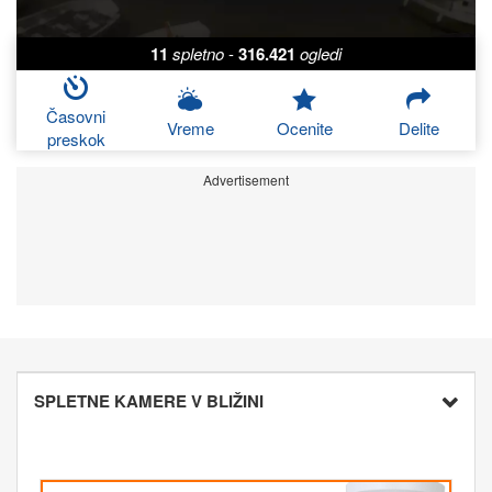
11
spletno
-
316.421
ogledi
Časovni
Vreme
Ocenite
Delite
preskok
Advertisement
SPLETNE KAMERE V BLIŽINI