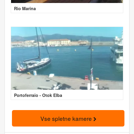
Rio Marina
Portoferraio - Otok Elba
Vse spletne kamere