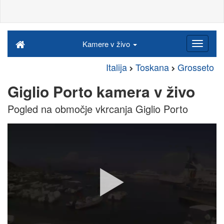
Kamere v živo
Italija
Toskana
Grosseto
Giglio Porto kamera v živo
Pogled na območje vkrcanja Giglio Porto