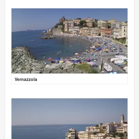
Vernazzola