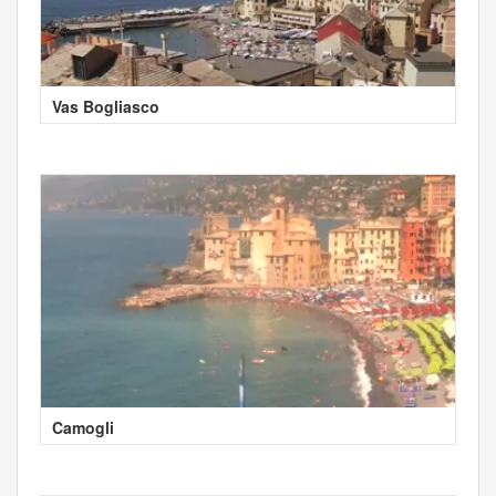
Vas Bogliasco
Camogli