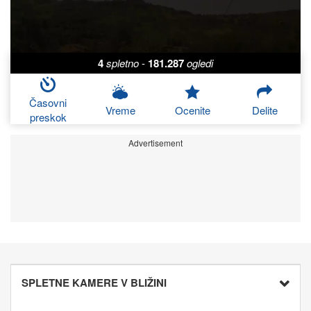
4
spletno
-
181.287
ogledi
Časovni
Vreme
Ocenite
Delite
preskok
Advertisement
SPLETNE KAMERE V BLIŽINI