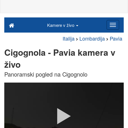
Kamere v živo
Italija
Lombardija
Pavia
Cigognola - Pavia kamera v
živo
Panoramski pogled na Cigognolo