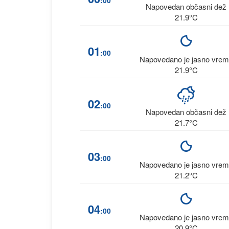
:00
Napovedan občasni dež
21.9°C
01
:00
Napovedano je jasno vre
21.9°C
02
:00
Napovedan občasni dež
21.7°C
03
:00
Napovedano je jasno vre
21.2°C
04
:00
Napovedano je jasno vre
20.9°C