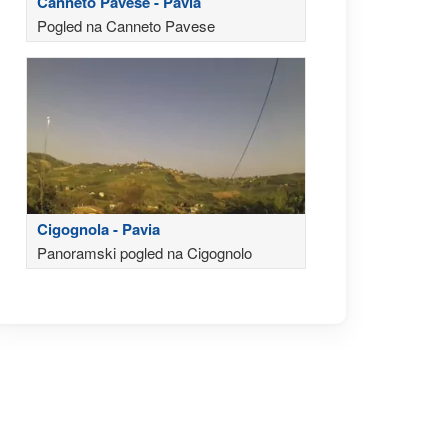
Canneto Pavese - Pavia
Pogled na Canneto Pavese
Cigognola - Pavia
Panoramski pogled na Cigognolo