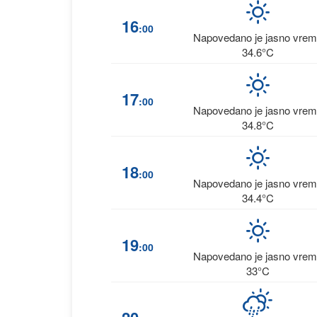
16
:00
Napovedano je jasno vre
34.6°C
17
:00
Napovedano je jasno vre
34.8°C
18
:00
Napovedano je jasno vre
34.4°C
19
:00
Napovedano je jasno vre
33°C