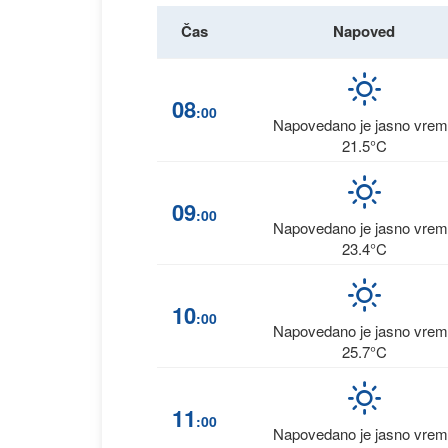
Čas
Napoved
08
:00
Napovedano je jasno vre
21.5°C
09
:00
Napovedano je jasno vre
23.4°C
10
:00
Napovedano je jasno vre
25.7°C
11
:00
Napovedano je jasno vre