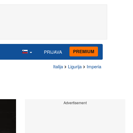
PREMIUM
PRIJAVA
Italija
Ligurija
Imperia
Advertisement