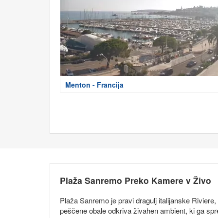
Menton - Francija
Plaža Sanremo Preko Kamere v Živo
Plaža Sanremo je pravi dragulj italijanske Riviere
peščene obale odkriva živahen ambient, ki ga spre