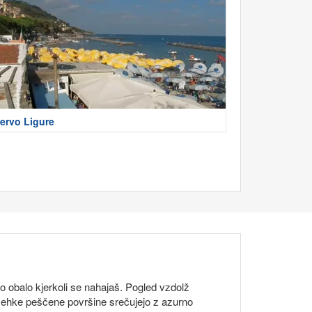
ervo Ligure
to obalo kjerkoli se nahajaš. Pogled vzdolž
 mehke peščene površine srečujejo z azurno