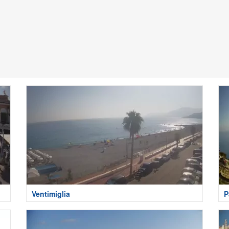
Ventimiglia
P