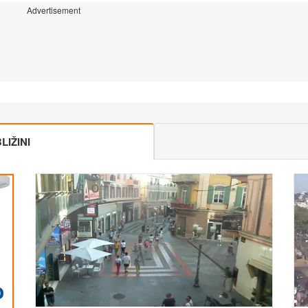
Advertisement
IŽINI