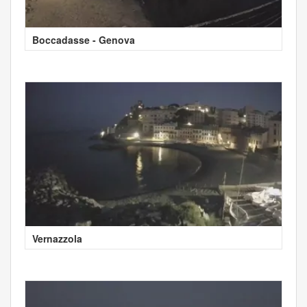
Boccadasse - Genova
Vernazzola