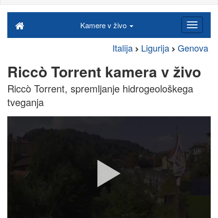
Kamere v živo
Italija
Ligurija
Genova
Riccò Torrent kamera v živo
Riccò Torrent, spremljanje hidrogeološkega
tveganja