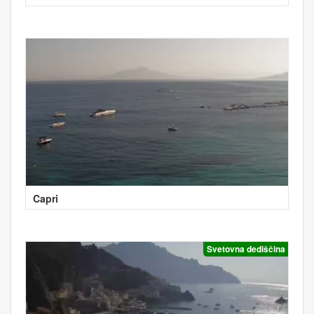
Capri
Svetovna dediščina