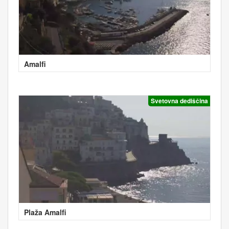
Amalfi
Svetovna dediščina
Plaža Amalfi