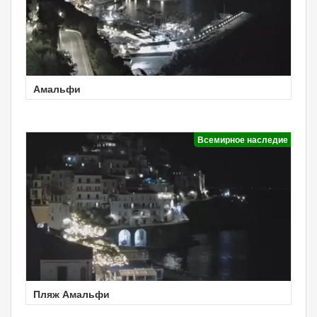
Амальфи
Всемирное наследие
Пляж Амальфи