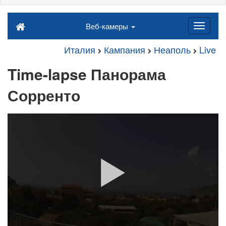
Веб-камеры
Италия
Кампания
Неаполь
Live
Time-lapse Панорама
Сорренто