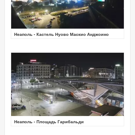
Неаполь - Кастель Нуово Маскио Анджоино
Неаполь - Площадь Гарибальди