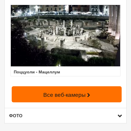
Поццуоли - Мацеллум
Все веб-камеры
ФОТО