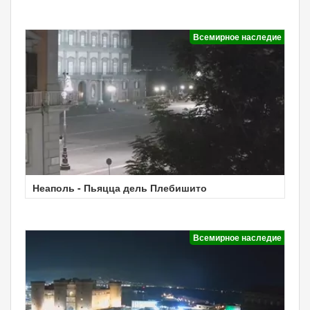
Всемирное наследие
Неаполь - Пьяцца дель Плебишито
Всемирное наследие