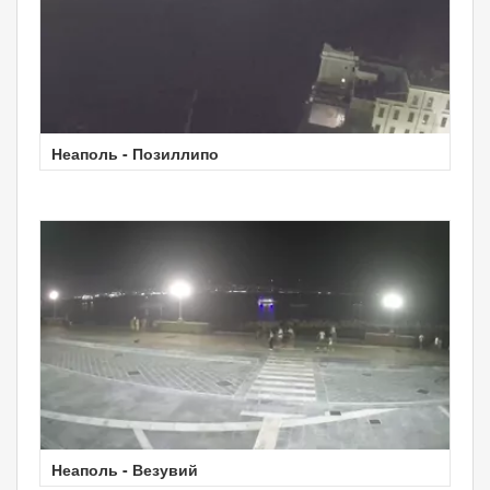
Неаполь - Позиллипо
Неаполь - Везувий