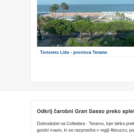
Tortoreto Lido - provinca Teramo
Odkrij čarobni Gran Sasso preko spl
Dobrodošel na Colledara - Teramo, kjer lahko pre
gorski masiv, ki se razprostira v regiji Abruzzo, p