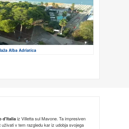
laža Alba Adriatica
d'Italia
iz Villetta sul Mavone. Ta impresiven
t uživati v tem razgledu kar iz udobja svojega