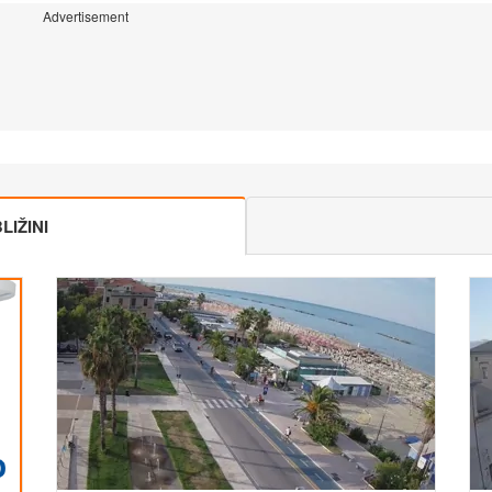
Advertisement
IŽINI