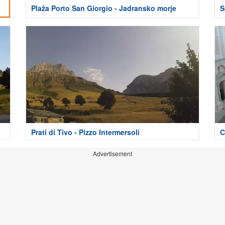
Plaža Porto San Giorgio - Jadransko morje
S
Prati di Tivo - Pizzo Intermersoli
C
Advertisement