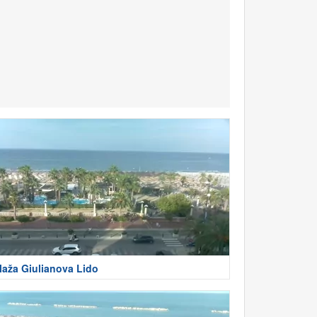
laža Giulianova Lido