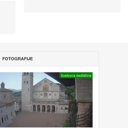
FOTOGRAFIJE
Svetovna dediščina