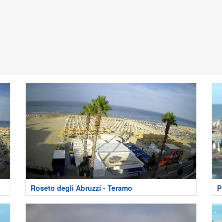
Roseto degli Abruzzi - Teramo
P