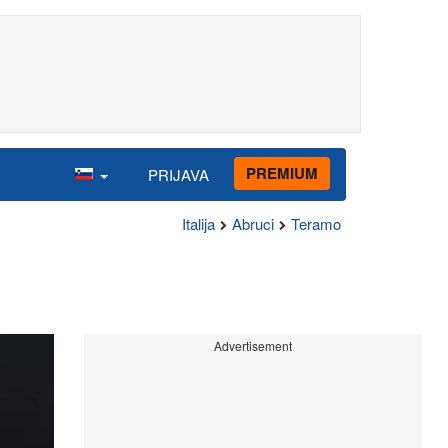
PREMIUM
PRIJAVA
Italija
Abruci
Teramo
Advertisement