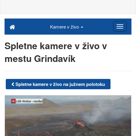
Kamere v živo
Spletne kamere v živo v
mestu Grindavík
Spletne kamere v živo na južnem polotoku